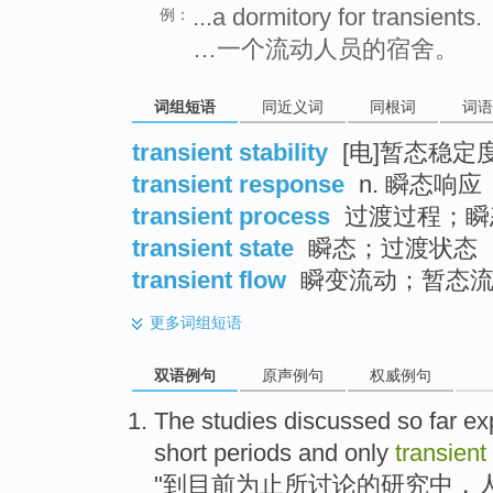
...a dormitory for transients.
例：
…一个流动人员的宿舍。
词组短语
同近义词
同根词
词语
transient stability
[电]暂态稳定
transient response
n. 瞬态响应
transient process
过渡过程；瞬
transient state
瞬态；过渡状态
transient flow
瞬变流动；暂态
更多
词组短语
双语例句
原声例句
权威例句
The
studies
discussed
so far
ex
short
periods
and
only
transient
"到目前
为止
所
讨论
的
研究
中，