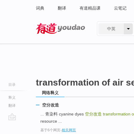
词典
翻译
有道精品课
云笔记
中英
有道 - 网易旗下搜索
transformation of air s
目录
网络释义
释义
空分改造
翻译
... 青染料 cyanine dyes
空分改造
transformation o
resource ...
go
基于6个网页
-
相关网页
top