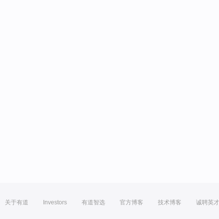
关于有道
Investors
有道智选
官方博客
技术博客
诚聘英