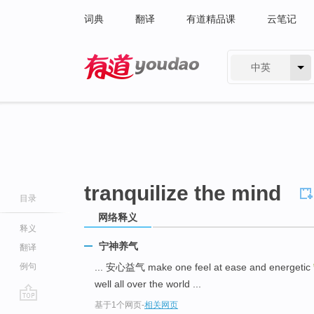
词典
翻译
有道精品课
云笔记
中英
有道 - 网易旗下搜索
tranquilize the mind
目录
网络释义
释义
宁神养气
翻译
例句
... 安心益气 make one feel at ease and energetic
well all over the world ...
基于1个网页
-
相关网页
go