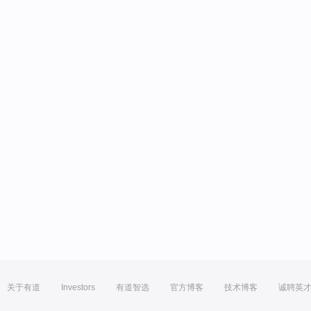
关于有道
Investors
有道智选
官方博客
技术博客
诚聘英