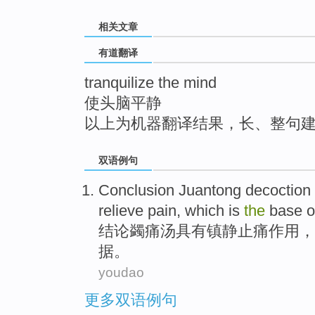
top
相关文章
有道翻译
tranquilize the mind
使头脑平静
以上为机器翻译结果，长、整句
双语例句
Conclusion
Juantong
decoction
relieve
pain, which is
the
base 
结论
蠲痛
汤
具有镇静
止痛
作用，
据
。
youdao
更多双语例句