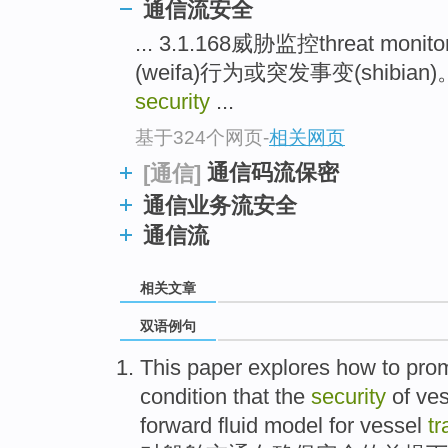
通信流安全
... 3.1.168威胁监控threat m
(weifa)行为或突发事变(shibian)。
security
...
基于324个网页
-
相关网页
通信码流保密
[通信]
通信业务流安全
通信流
相关文章
双语例句
This paper
explores
how to
pro
condition
that the
security
of
ves
forward
fluid
model
for
vessel
tr