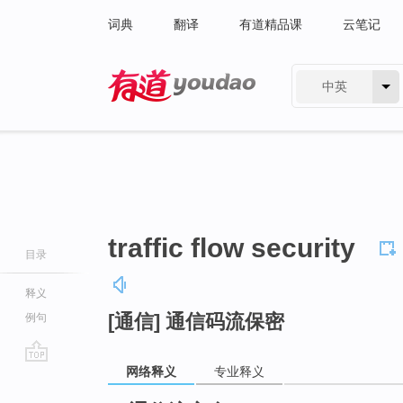
词典
翻译
有道精品课
云笔记
中英
有道 - 网易旗下搜索
traffic flow security
目录
释义
[通信] 通信码流保密
例句
网络释义
专业释义
go
top