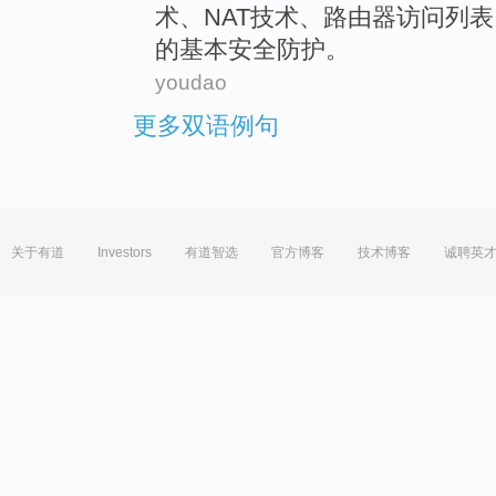
术
、
NAT技术
、
路由器
访问
列表
的
基本
安全
防护
。
youdao
更多双语例句
关于有道
Investors
有道智选
官方博客
技术博客
诚聘英