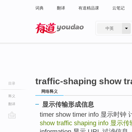
词典
翻译
有道精品课
云笔记
中英
有道 - 网易旗下搜索
traffic-shaping show tr
目录
网络释义
释义
显示传输形成信息
翻译
timer show timer info 显示
show traffic shaping info
显示传
go
top
information 显示 URL 过滤信息 .