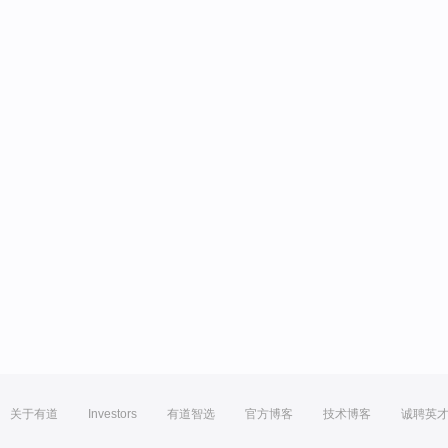
关于有道
Investors
有道智选
官方博客
技术博客
诚聘英