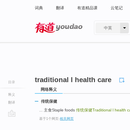
词典
翻译
有道精品课
云笔记
中英
有道 - 网易旗下搜索
traditional l health care
目录
网络释义
释义
传统保健
翻译
... 主食Staple foods
传统保健Traditional l health c
基于1个网页
-
相关网页
go
top