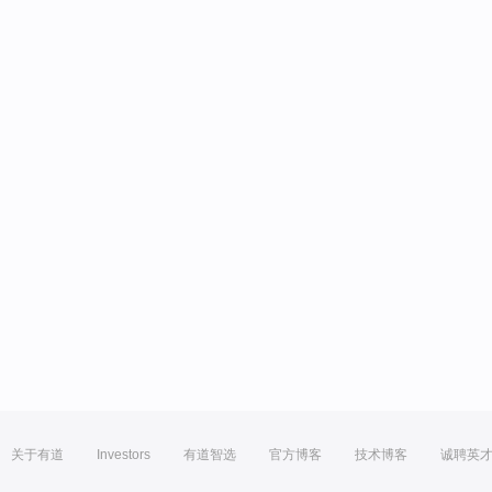
关于有道
Investors
有道智选
官方博客
技术博客
诚聘英