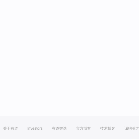
关于有道
Investors
有道智选
官方博客
技术博客
诚聘英