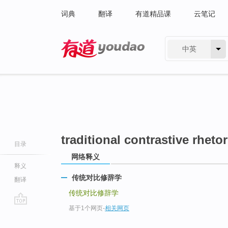
词典
翻译
有道精品课
云笔记
中英
有道 - 网易旗下搜索
traditional contrastive rhetor
目录
网络释义
释义
传统对比修辞学
翻译
传统对比修辞学
基于1个网页
-
相关网页
go
top