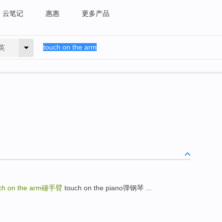
云笔记
惠惠
更多产品
英
ch on the arm
碰手臂
touch on the piano弹钢琴 ...