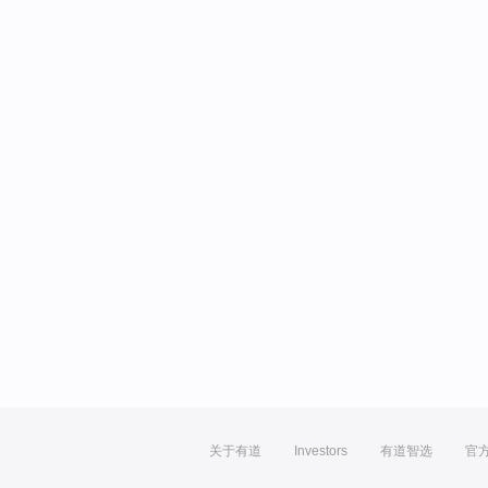
关于有道
Investors
有道智选
官