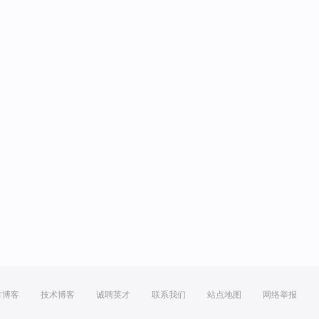
方博客
技术博客
诚聘英才
联系我们
站点地图
网络举报