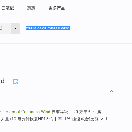
云笔记
惠惠
更多产品
英
nd
：
Totem of Calmness Wind
要求等级： 20 效果图： 属
力量+10 每分钟恢复HP12 命中率+1% [缓慢愈合]技能Lv+1