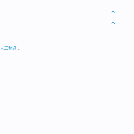
人工翻译
。