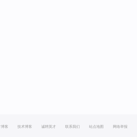
方博客
技术博客
诚聘英才
联系我们
站点地图
网络举报