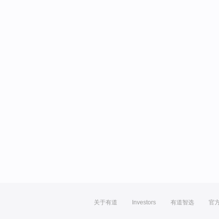
关于有道
Investors
有道智选
官