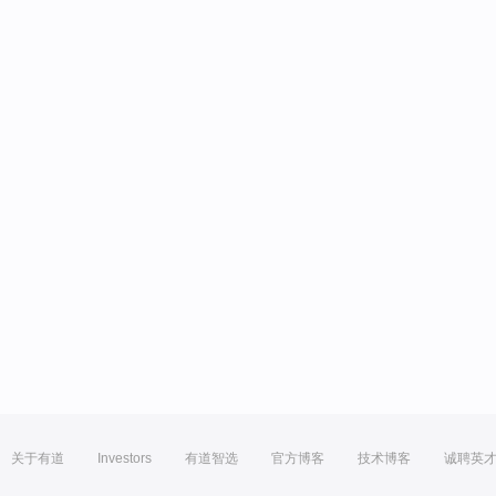
关于有道
Investors
有道智选
官方博客
技术博客
诚聘英