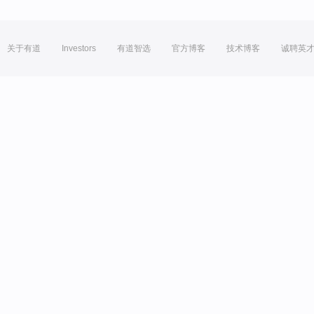
关于有道
Investors
有道智选
官方博客
技术博客
诚聘英