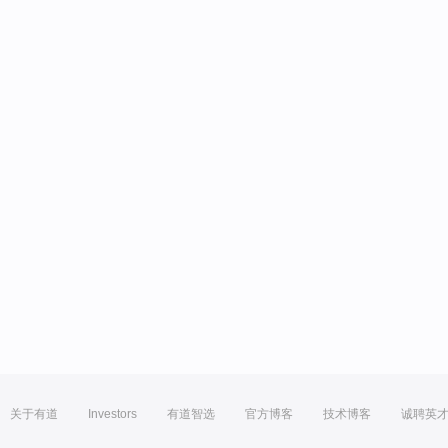
关于有道
Investors
有道智选
官方博客
技术博客
诚聘英