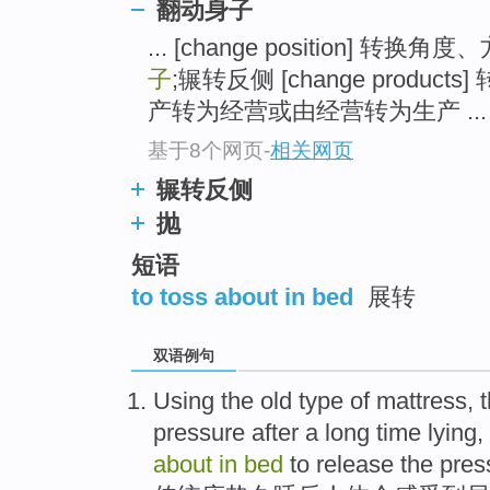
翻动身子
... [change position] 转换角度
子
;辗转反侧 [change produ
产转为经营或由经营转为生产 ...
基于8个网页
-
相关网页
辗转反侧
抛
短语
to toss about in bed
展转
双语例句
Using the old type of
mattress
, 
pressure
after a long
time
lying,
about
in
bed
to
release
the
pres