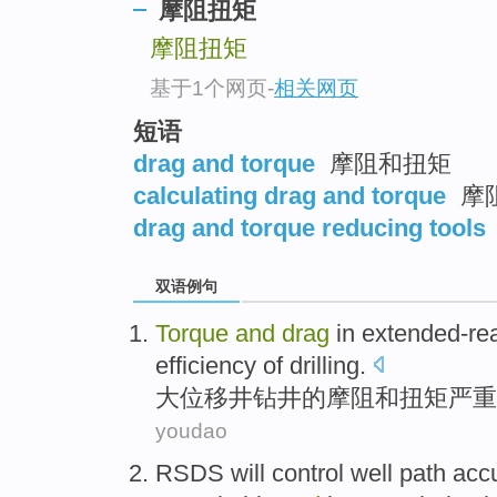
摩阻扭矩
摩阻扭矩
基于1个网页
-
相关网页
短语
drag and torque
摩阻和扭矩
calculating drag and torque
摩
drag and torque reducing tools
双语例句
Torque
and
drag
in
extended-re
efficiency
of
drilling
.
大
位移
井钻井
的
摩阻
和
扭矩
严重
youdao
RSDS
will
control
well
path
accu