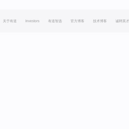
关于有道
Investors
有道智选
官方博客
技术博客
诚聘英