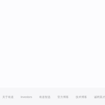
关于有道
Investors
有道智选
官方博客
技术博客
诚聘英