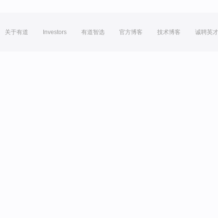
关于有道
Investors
有道智选
官方博客
技术博客
诚聘英