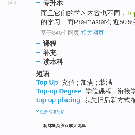
专升本
go
而且它们的学习内容也不同，
To
top
的学习，而Pre-master有近5
基于840个网页
-
相关网页
课程
补充
读本科
短语
Top Up
充值 ; 加满 ; 装满
Top-up Degree
学位课程 ; 衔接
top up placing
以先旧后新方式
更多
网络短语
柯林斯英汉双解大词典