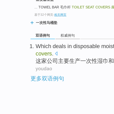
... TOWEL BAR 毛巾杆
TOILET SEAT COVERS
基于32个网页
-
相关网页
一次性马桶垫
双语例句
权威例句
Which
deals
in
disposable
moist
covers
.
这家公司
主要
生产
一次性
湿
巾
和
youdao
更多双语例句