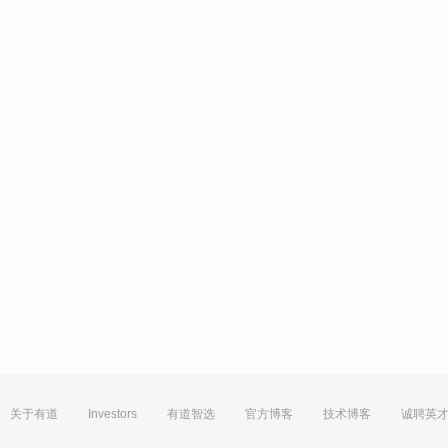
关于有道
Investors
有道智选
官方博客
技术博客
诚聘英