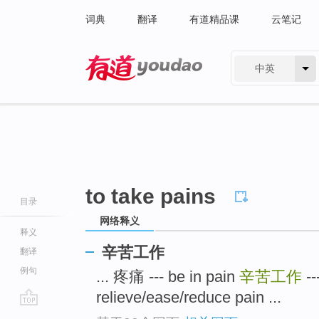
词典
翻译
有道精品课
云笔记
中英
有道 - 网易旗下搜索
to take pains
目录
网络释义
释义
辛苦工作
翻译
例句
... 疼痛 --- be in pain
辛苦工作
--
relieve/ease/reduce pain ...
go