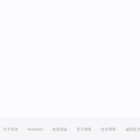
关于有道
Investors
有道智选
官方博客
技术博客
诚聘英