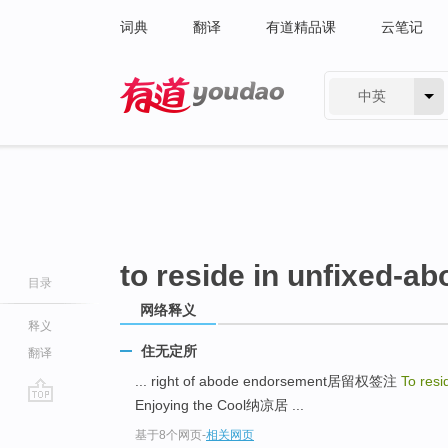
词典
翻译
有道精品课
云笔记
中英
有道 - 网易旗下搜索
to reside in unfixed-a
目录
网络释义
释义
住无定所
翻译
... right of abode endorsement居留权签注
To resi
Enjoying the Cool纳凉居 ...
go
基于8个网页
-
相关网页
top