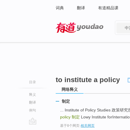
词典
翻译
有道精品课
中
有道 - 网易旗下搜索
to institute a policy
目录
网络释义
释义
制定
翻译
... Institute of Policy Stud
例句
policy
制定
Lowy Institute forInterna
基于8个网页
-
相关网页
go