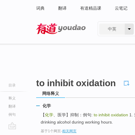
词典
翻译
有道精品课
云笔记
中英
有道 - 网易旗下搜索
to inhibit oxidation
目录
网络释义
释义
化学
翻译
例句
【
化学
、医学】抑制：例句:
to inhibit oxidation
1.
drinking alcohol during working hours.
基于1个网页
-
相关网页
go