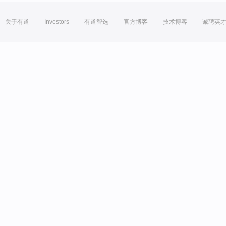
关于有道
Investors
有道智选
官方博客
技术博客
诚聘英