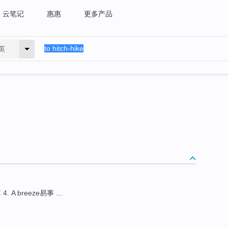
云笔记
惠惠
更多产品
英
车
4. A breeze易事 ...