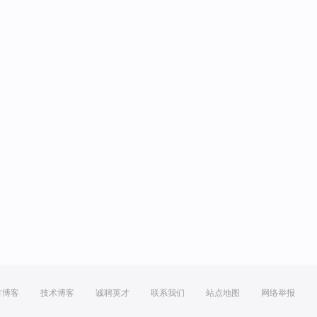
方博客
技术博客
诚聘英才
联系我们
站点地图
网络举报