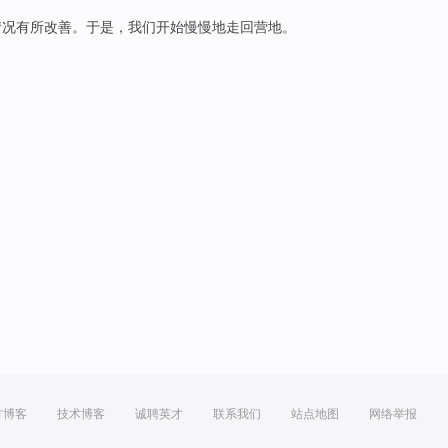
情况
有所改善
。于是，
我们
开始
慢慢地
走
回
营地
。
方博客
技术博客
诚聘英才
联系我们
站点地图
网络举报