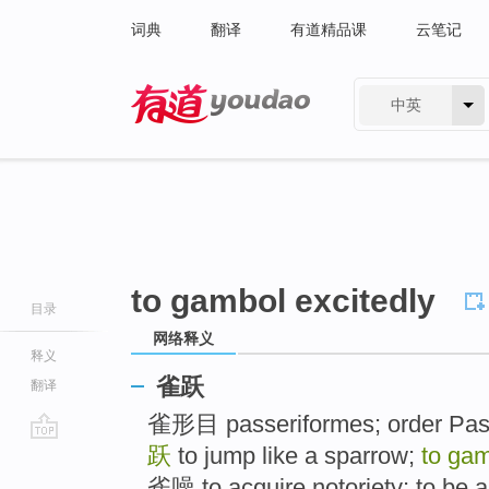
词典
翻译
有道精品课
云笔记
中英
有道 - 网易旗下搜索
to gambol excitedly
目录
网络释义
释义
雀跃
翻译
雀形目 passeriformes; order Pass
跃
to jump like a sparrow;
to gam
go
top
雀噪 to acquire notoriety; to be a 