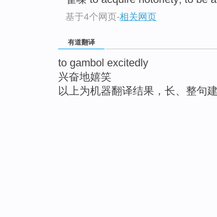
基于4个网页
-
相关网页
有道翻译
to gambol excitedly
兴奋地嬉笑
以上为机器翻译结果，长、整句