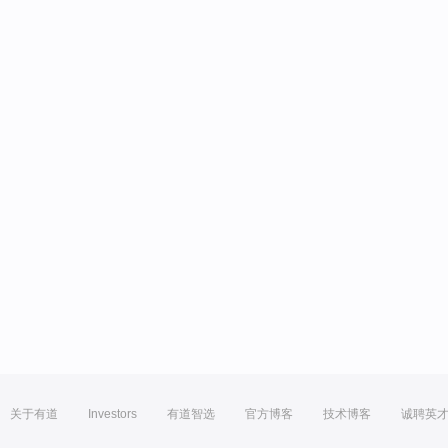
关于有道
Investors
有道智选
官方博客
技术博客
诚聘英