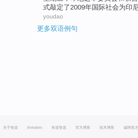
式
敲定了2009年国际社会
为
印
youdao
更多双语例句
关于有道
Investors
有道智选
官方博客
技术博客
诚聘英