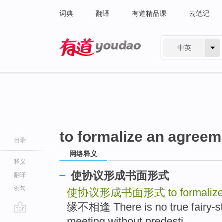
词典
翻译
有道精品课
云笔记
中英
有道 - 网易旗下搜索
to formalize an agreem
目录
网络释义
释义
使协议形成书面形式
翻译
例句
使协议形成书面形式
to formali
缘不相逢 There is no true fairy-st
go
meeting without predesti ..