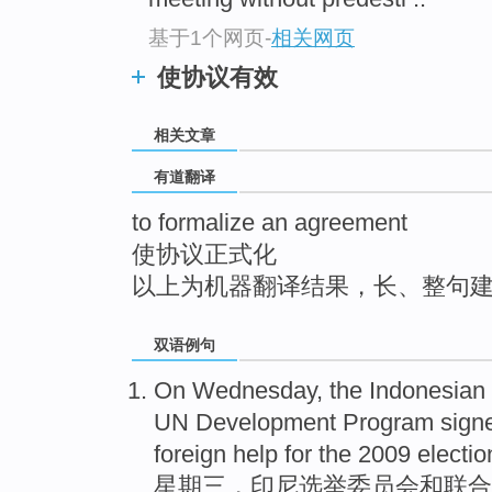
top
基于1个网页
-
相关网页
使协议有效
相关文章
有道翻译
to formalize an agreement
使协议正式化
以上为机器翻译结果，长、整句
双语例句
On Wednesday
,
the Indonesian
UN
Development
Program
sign
foreign
help
for
the
2009
electio
星期三
，
印尼
选举
委员会
和
联合