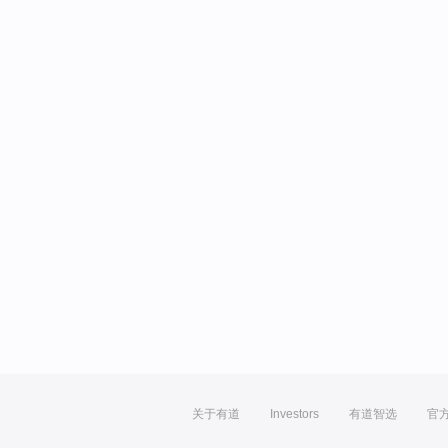
关于有道
Investors
有道智选
官