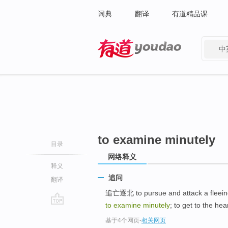
词典
翻译
有道精品课
中
有道 - 网易旗下搜索
to examine minutely
目录
网络释义
释义
追问
翻译
追亡逐北 to pursue and attack a fleei
to examine minutely
; to get to the hea
go
基于4个网页
-
相关网页
top