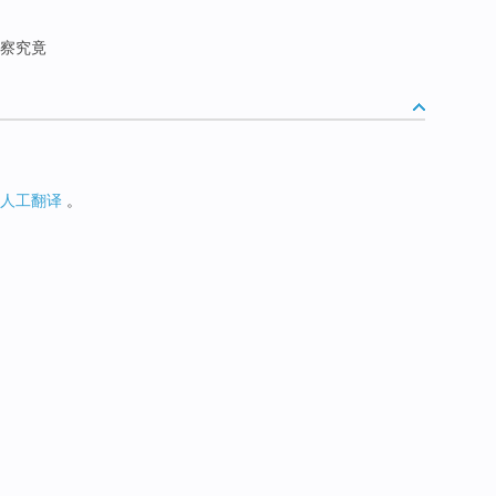
察究竟
人工翻译
。