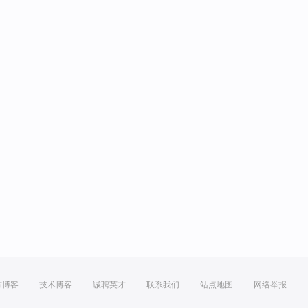
方博客
技术博客
诚聘英才
联系我们
站点地图
网络举报