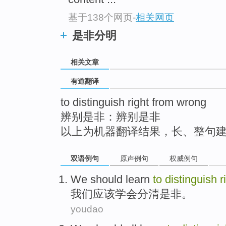
top
基于138个网页
-
相关网页
是非分明
相关文章
有道翻译
to distinguish right from wrong
辨别是非：辨别是非
以上为机器翻译结果，长、整句
双语例句
原声例句
权威例句
We
should
learn
to
distinguish
r
我们
应该
学会
分清
是非
。
youdao