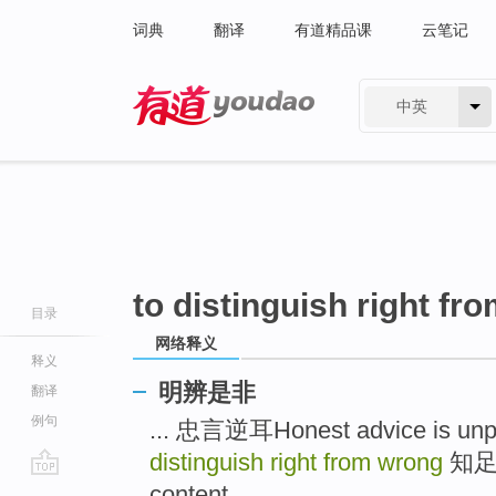
词典
翻译
有道精品课
云笔记
中英
有道 - 网易旗下搜索
to distinguish right fr
目录
网络释义
释义
明辨是非
翻译
例句
... 忠言逆耳Honest advice is unpl
distinguish right from wrong
知足常
go
content ...