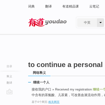
词典
翻译
有道精品课
云笔记
中英
有道 - 网易旗下搜索
to continue a personal
目录
网络释义
释义
继续一个人
翻译
接收我的户口 » Received my registration
继续一
中含有的茶氨酸、儿茶素，可改善血液流动作用，
go
基于4个网页
-
相关网页
top