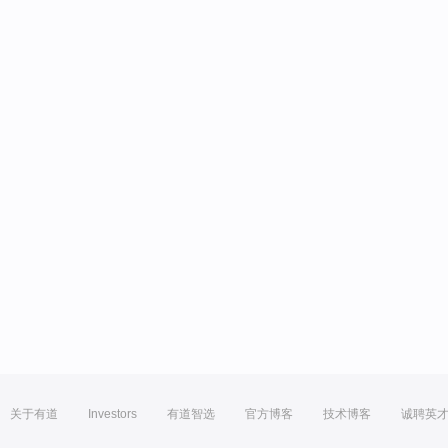
关于有道
Investors
有道智选
官方博客
技术博客
诚聘英