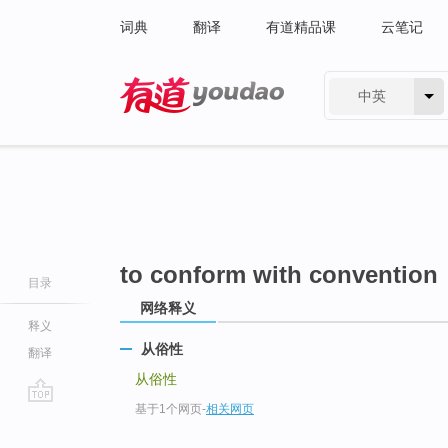
词典
翻译
有道精品课
云笔记
中英
有道 - 网易旗下搜索
to conform with convention
目录
网络释义
释义
从俗性
翻译
从俗性
基于1个网页
-
相关网页
go
top