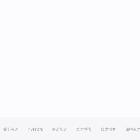
关于有道
Investors
有道智选
官方博客
技术博客
诚聘英