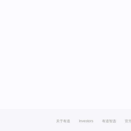
关于有道
Investors
有道智选
官