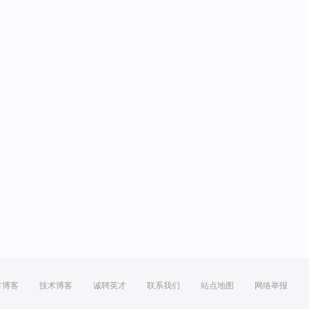
方博客
技术博客
诚聘英才
联系我们
站点地图
网络举报