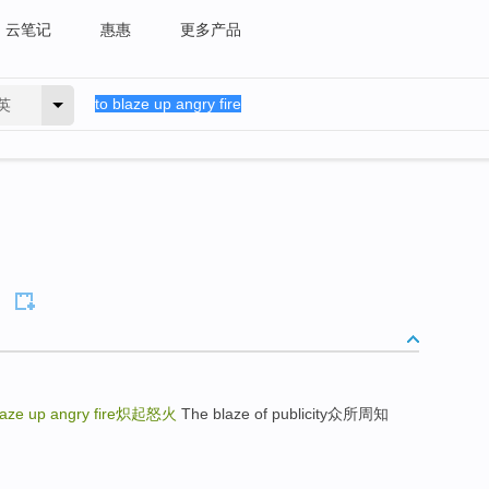
云笔记
惠惠
更多产品
英
laze up angry fire
炽起怒火
The blaze of publicity众所周知