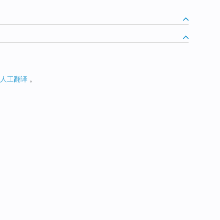
人工翻译
。