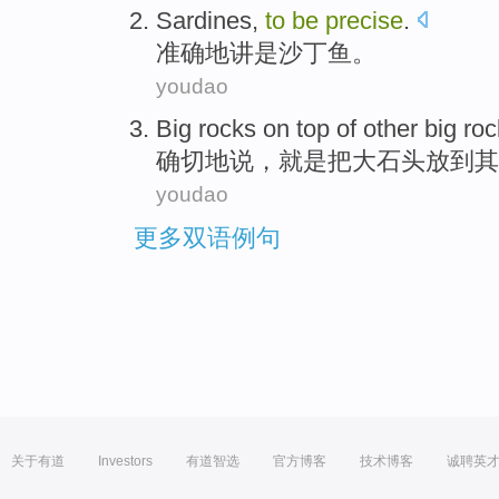
Sardines
,
to
be
precise
.
准确
地讲
是
沙丁鱼
。
youdao
Big
rocks on top of
other
big ro
确切地说
，
就是
把大石头
放到
其
youdao
更多双语例句
关于有道
Investors
有道智选
官方博客
技术博客
诚聘英