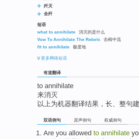
top
歼灭
全歼
短语
what to annihilate
消灭的是什么
Vow To Annihilate The Rebels
击楫中流
fit to annihilate
极度地
更多
网络短语
有道翻译
to annihilate
来消灭
以上为机器翻译结果，长、整句
双语例句
原声例句
权威例句
Are
you
allowed
to
annihilate
yo