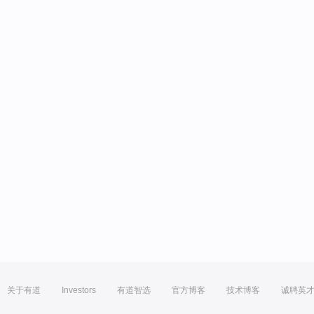
关于有道
Investors
有道智选
官方博客
技术博客
诚聘英