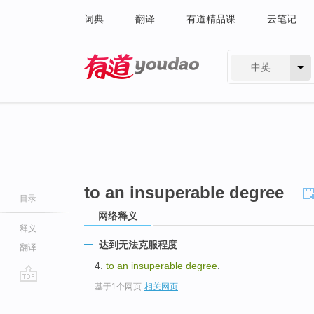
词典
翻译
有道精品课
云笔记
中英
有道 - 网易旗下搜索
to an insuperable degree
目录
网络释义
释义
达到无法克服程度
翻译
4.
to an insuperable degree
.
基于1个网页
-
相关网页
go
top