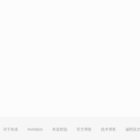
关于有道
Investors
有道智选
官方博客
技术博客
诚聘英