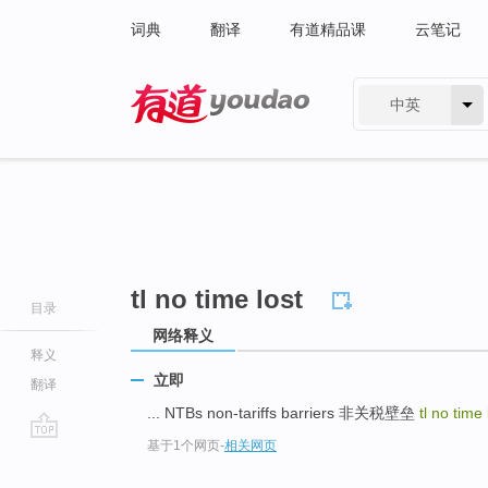
词典
翻译
有道精品课
云笔记
中英
有道 - 网易旗下搜索
tl no time lost
目录
网络释义
释义
立即
翻译
... NTBs non-tariffs barriers 非关税壁垒
tl no time
基于1个网页
-
相关网页
go
top