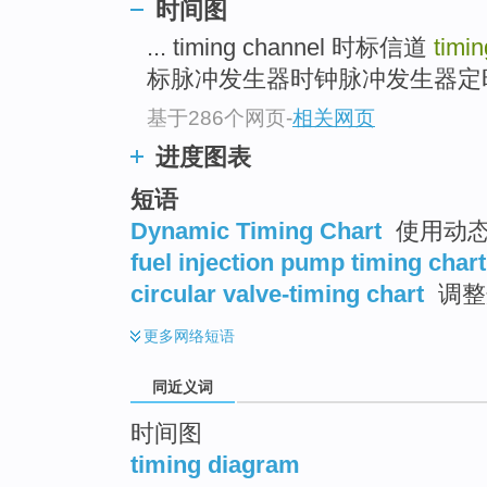
时间图
top
... timing channel 时标信道
timi
标脉冲发生器时钟脉冲发生器定时器
基于286个网页
-
相关网页
进度图表
短语
Dynamic Timing Chart
使用动
fuel injection pump timing chart
circular valve-timing chart
调整
更多
网络短语
同近义词
时间图
timing diagram