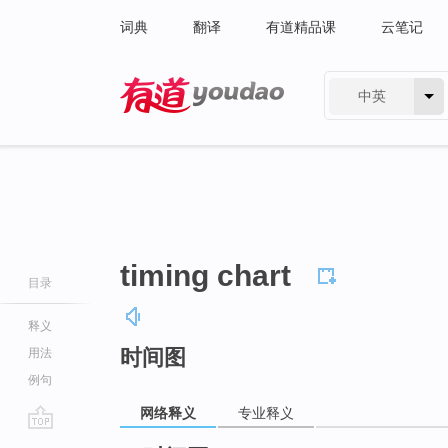
词典
翻译
有道精品课
云笔记
中英
有道 - 网易旗下搜索
timing chart
目录
释义
时间图
用法
例句
网络释义
专业释义
go