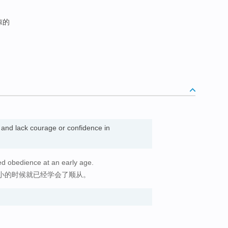
惊的
 and lack courage or confidence in
ned obedience at an early age.
小的时候就已经学会了顺从。