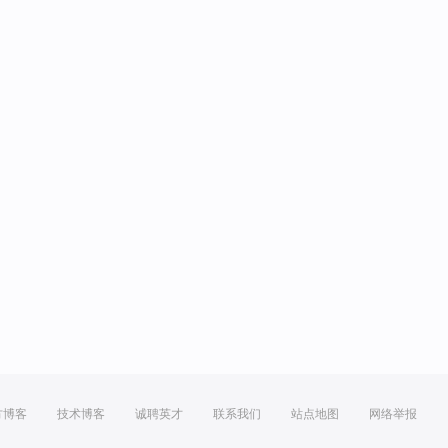
方博客
技术博客
诚聘英才
联系我们
站点地图
网络举报