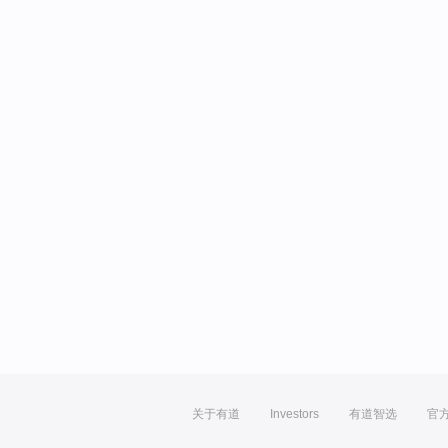
关于有道
Investors
有道智选
官