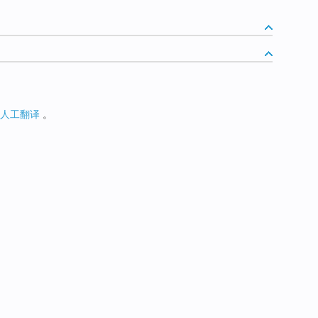
人工翻译
。