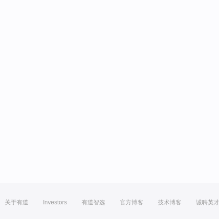
关于有道
Investors
有道智选
官方博客
技术博客
诚聘英