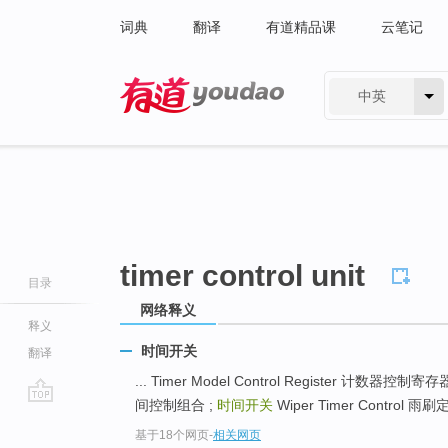
词典
翻译
有道精品课
云笔记
中英
有道 - 网易旗下搜索
timer control unit
目录
网络释义
释义
时间开关
翻译
... Timer Model Control Register 计数
间控制组合 ;
时间开关
Wiper Timer Control 雨刷
go
基于18个网页
-
相关网页
top