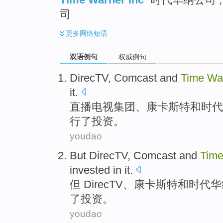
司
更多
网络短语
双语例句
权威例句
DirecTV
,
Comcast
and
Time
Wa
it.
直播
电视集团、康
卡斯特
和
时代
行了投资。
youdao
But
DirecTV
,
Comcast
and
Tim
invested
in it.
但
DirecTV
、康
卡斯特
和
时代
华
了投资。
youdao