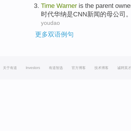
Time
Warner
is
the
parent owne
时代
华纳
是
CNN
新闻
的
母公司
youdao
更多双语例句
关于有道
Investors
有道智选
官方博客
技术博客
诚聘英