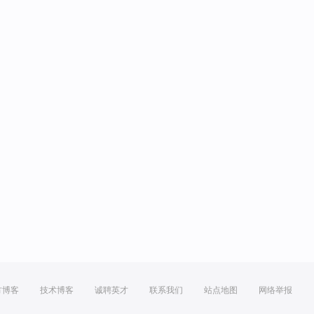
方博客
技术博客
诚聘英才
联系我们
站点地图
网络举报