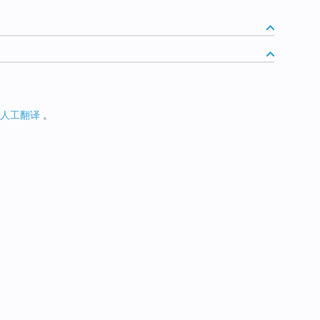
人工翻译
。