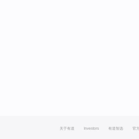
关于有道
Investors
有道智选
官