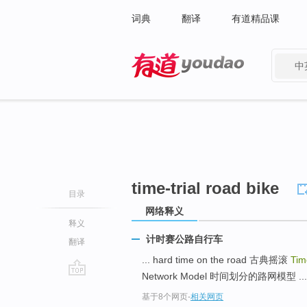
词典
翻译
有道精品课
中
有道 - 网易旗下搜索
time-trial road bike
目录
网络释义
释义
计时赛公路自行车
翻译
... hard time on the road 古典摇滚
Tim
Network Model 时间划分的路网模型 ...
go
基于8个网页
-
相关网页
top