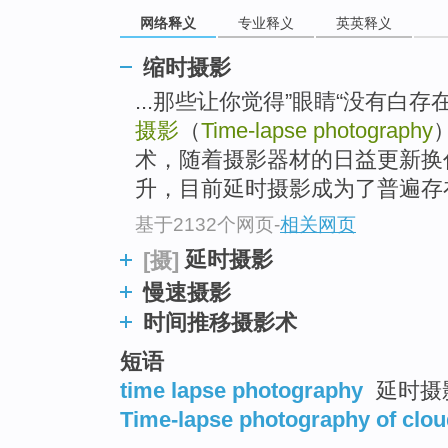
go
网络释义
专业释义
英英释义
top
缩时摄影
...那些让你觉得”眼睛“没有白
摄影
（
Time-lapse photography
术，随着摄影器材的日益更新换
升，目前延时摄影成为了普遍存在
基于2132个网页
-
相关网页
延时摄影
[摄]
慢速摄影
时间推移摄影术
短语
time lapse photography
延时摄
Time-lapse photography of clo