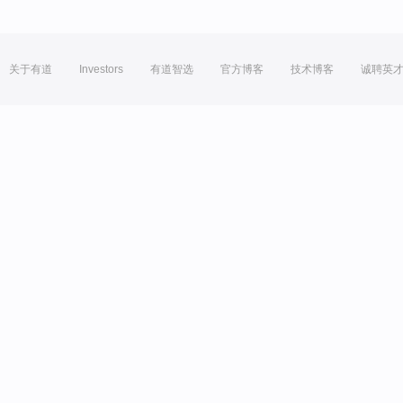
关于有道
Investors
有道智选
官方博客
技术博客
诚聘英