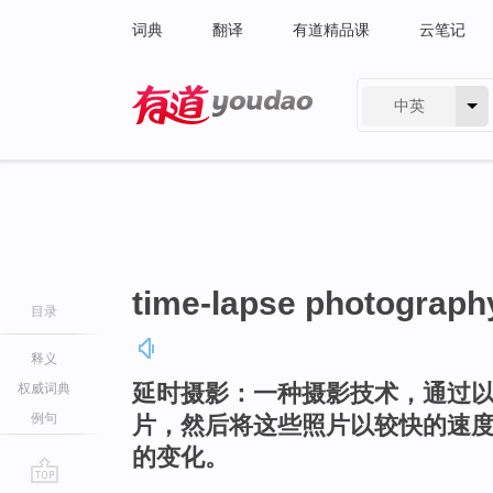
词典
翻译
有道精品课
云笔记
中英
有道 - 网易旗下搜索
time-lapse photograph
目录
释义
延时摄影：一种摄影技术，通过
权威词典
例句
片，然后将这些照片以较快的速
的变化。