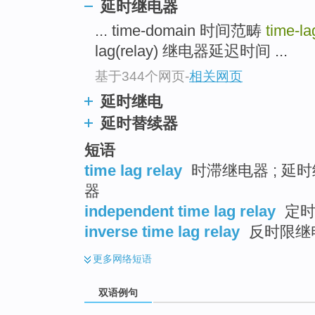
延时继电器
... time-domain 时间范畴
time-la
lag(relay) 继电器延迟时间 ...
基于344个网页
-
相关网页
延时继电
延时替续器
短语
time lag relay
时滞继电器 ; 延时
器
independent time lag relay
定时
inverse time lag relay
反时限继
更多
网络短语
双语例句