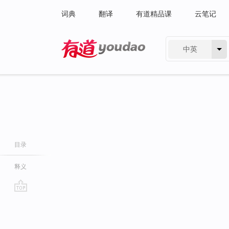
词典
翻译
有道精品课
云笔记
中英
有道 - 网易旗下搜索
目录
释义
go
top