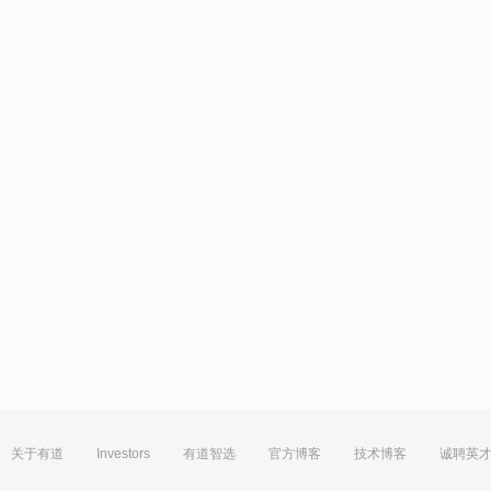
关于有道
Investors
有道智选
官方博客
技术博客
诚聘英