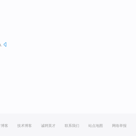
k
.
方博客
技术博客
诚聘英才
联系我们
站点地图
网络举报