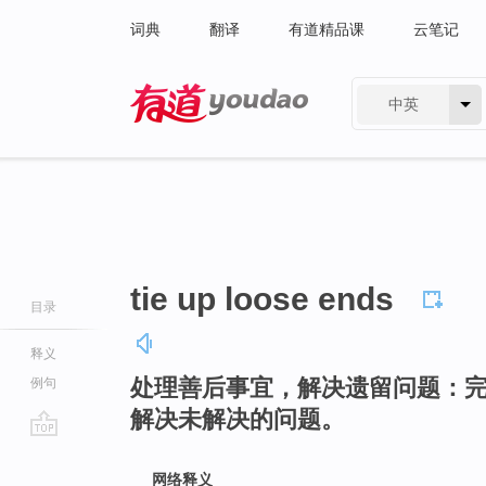
词典
翻译
有道精品课
云笔记
中英
有道 - 网易旗下搜索
tie up loose ends
目录
释义
处理善后事宜，解决遗留问题：
例句
解决未解决的问题。
go
top
网络释义