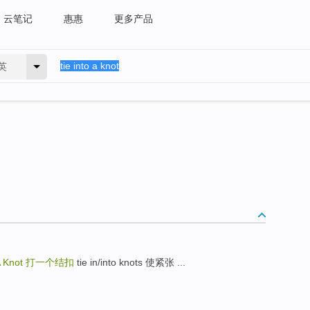
云笔记
惠惠
更多产品
英
A Knot
打一个结扣
tie in/into knots 使紧张 ...