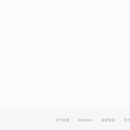
关于有道
Investors
有道智选
官