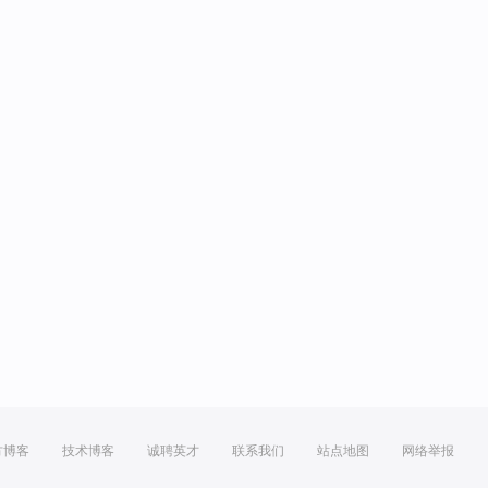
方博客
技术博客
诚聘英才
联系我们
站点地图
网络举报