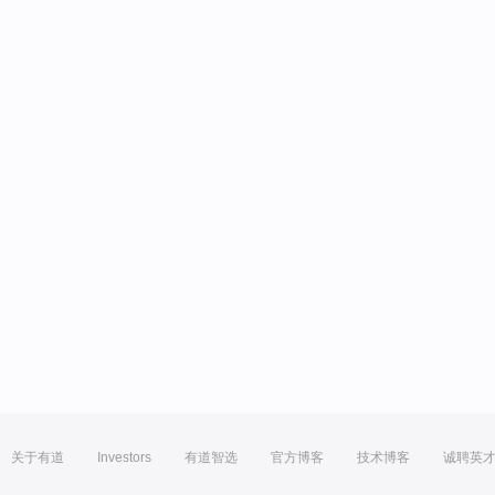
关于有道
Investors
有道智选
官方博客
技术博客
诚聘英