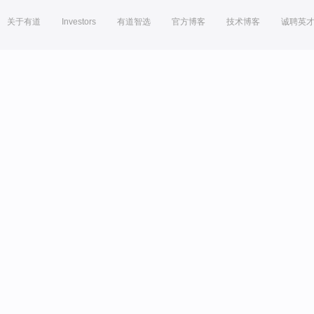
关于有道
Investors
有道智选
官方博客
技术博客
诚聘英