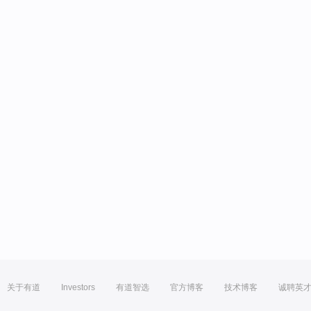
关于有道
Investors
有道智选
官方博客
技术博客
诚聘英