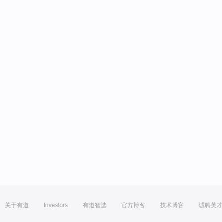
关于有道
Investors
有道智选
官方博客
技术博客
诚聘英