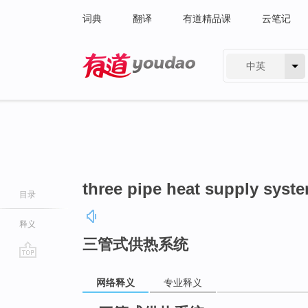
词典
翻译
有道精品课
云笔记
中英
有道 - 网易旗下搜索
three pipe heat supply syst
目录
释义
三管式供热系统
go
网络释义
专业释义
top